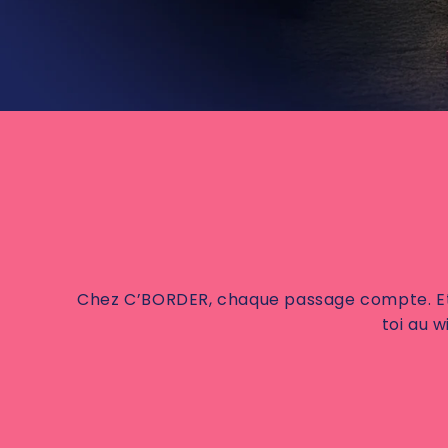
Chez C’BORDER, chaque passage compte. Et ta
toi au w