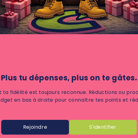
Plus tu dépenses, plus on te gâtes.
 fidélité est toujours reconnue. Réductions ou produit
idget en bas à droite pour connaître tes points et ré
Rejoindre
S'identifier