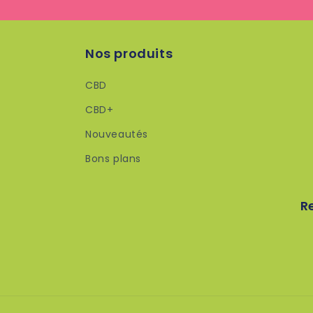
Nos produits
CBD
CBD+
Nouveautés
Bons plans
R