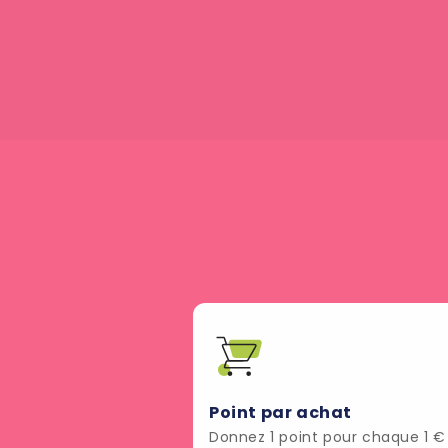
Point par achat
Donnez 1 point pour chaque 1 €