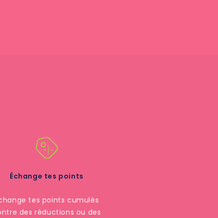
Échange tes points
change tes points cumulés
ontre des réductions ou des