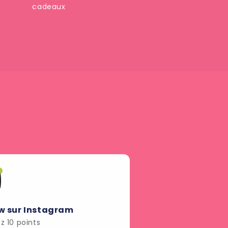
cadeaux
w sur Instagram
 10 points