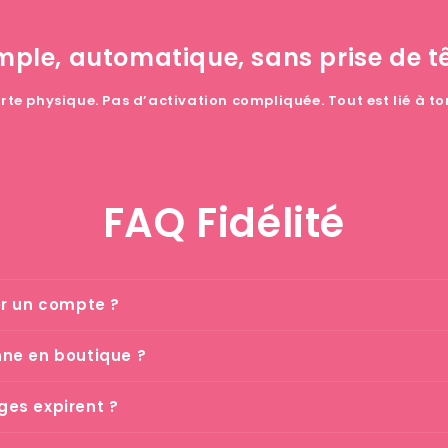
mple, automatique, sans prise de t
rte physique. Pas d’activation compliquée. Tout est lié à t
FAQ Fidélité
er un compte ?
nne en boutique ?
ges expirent ?